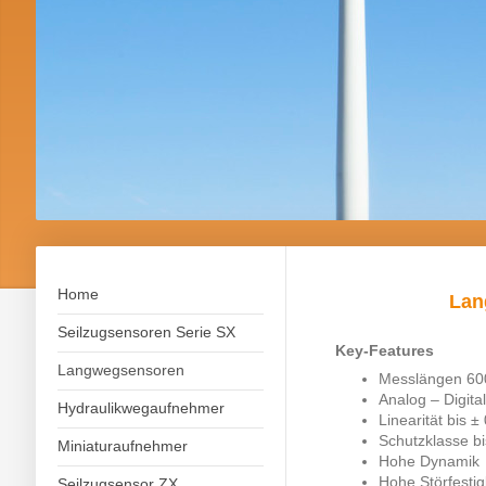
Home
Lan
Seilzugsensoren Serie SX
Key-Features
Langwegsensoren
Messlängen 60
Analog – Digital
Hydraulikwegaufnehmer
Linearität bis
Schutzklasse bi
Miniaturaufnehmer
Hohe Dynamik
Hohe Störfestig
Seilzugsensor ZX