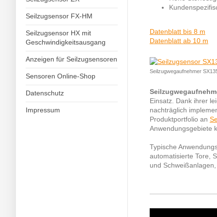
Kundenspezifi
Seilzugsensor FX-HM
Datenblatt bis 8 m
Seilzugsensor HX mit
Datenblatt ab 10 m
Geschwindigkeitsausgang
Anzeigen für Seilzugsensoren
Seilzugwegaufnehmer SX13
Sensoren Online-Shop
Seilzugwegaufnehm
Datenschutz
Einsatz. Dank ihrer l
Impressum
nachträglich implemen
Produktportfolio an
Se
Anwendungsgebiete ko
Typische Anwendungs
automatisierte Tore, 
und Schweißanlagen,